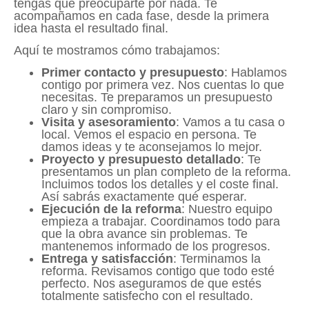
tengas que preocuparte por nada. Te
acompañamos en cada fase, desde la primera
idea hasta el resultado final.
Aquí te mostramos cómo trabajamos:
Primer contacto y presupuesto
: Hablamos
contigo por primera vez. Nos cuentas lo que
necesitas. Te preparamos un presupuesto
claro y sin compromiso.
Visita y asesoramiento
: Vamos a tu casa o
local. Vemos el espacio en persona. Te
damos ideas y te aconsejamos lo mejor.
Proyecto y presupuesto detallado
: Te
presentamos un plan completo de la reforma.
Incluimos todos los detalles y el coste final.
Así sabrás exactamente qué esperar.
Ejecución de la reforma
: Nuestro equipo
empieza a trabajar. Coordinamos todo para
que la obra avance sin problemas. Te
mantenemos informado de los progresos.
Entrega y satisfacción
: Terminamos la
reforma. Revisamos contigo que todo esté
perfecto. Nos aseguramos de que estés
totalmente satisfecho con el resultado.