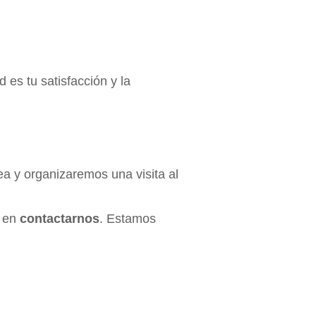
 es tu satisfacción y la
ea y organizaremos una visita al
!
s en
contactarnos
. Estamos