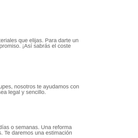
riales que elijas. Para darte un
romiso. ¡Así sabrás el coste
ocupes, nosotros te ayudamos con
a legal y sencillo.
 días o semanas. Una reforma
s. Te daremos una estimación