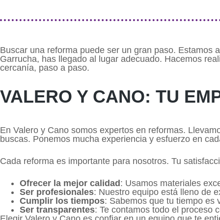
Buscar una reforma puede ser un gran paso. Estamos aq
Garrucha, has llegado al lugar adecuado. Hacemos reali
cercanía, paso a paso.
VALERO Y CANO: TU E
En Valero y Cano somos expertos en reformas. Llevamos
buscas. Ponemos mucha experiencia y esfuerzo en cad
Cada reforma es importante para nosotros. Tu satisfacc
Ofrecer la mejor calidad
: Usamos materiales exce
Ser profesionales
: Nuestro equipo está lleno de 
Cumplir los tiempos
: Sabemos que tu tiempo es va
Ser transparentes
: Te contamos todo el proceso c
Elegir Valero y Cano es confiar en un equipo que te ent