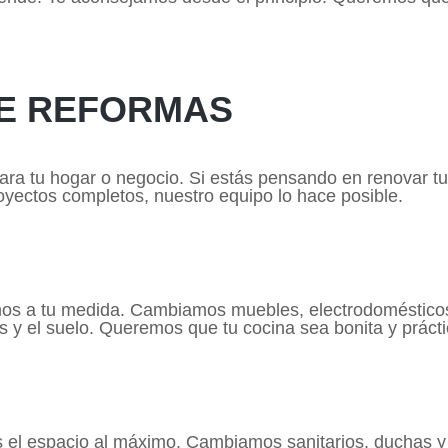
DE REFORMAS
ra tu hogar o negocio. Si estás pensando en renovar t
yectos completos, nuestro equipo lo hace posible.
ñamos a tu medida. Cambiamos muebles, electrodoméstic
os y el suelo. Queremos que tu cocina sea bonita y prácti
 el espacio al máximo. Cambiamos sanitarios, duchas y