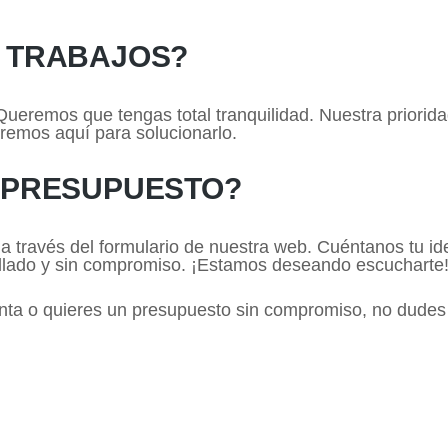
S TRABAJOS?
ueremos que tengas total tranquilidad. Nuestra prioridad
aremos aquí para solucionarlo.
 PRESUPUESTO?
 a través del formulario de nuestra web. Cuéntanos tu id
llado y sin compromiso. ¡Estamos deseando escucharte
unta o quieres un presupuesto sin compromiso, no dude