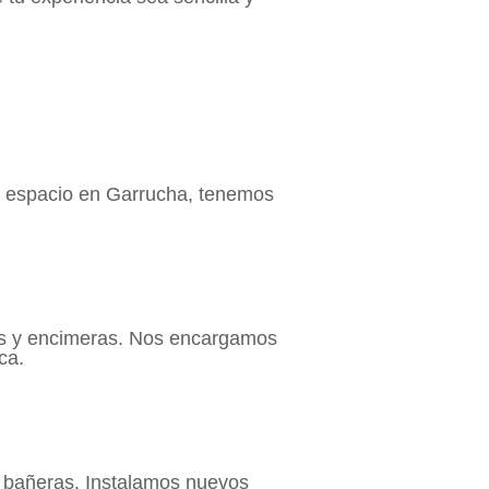
u espacio en Garrucha, tenemos
os y encimeras. Nos encargamos
ca.
 bañeras. Instalamos nuevos