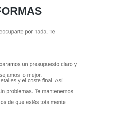
EFORMAS
eocuparte por nada. Te
eparamos un presupuesto claro y
sejamos lo mejor.
alles y el coste final. Así
 sin problemas. Te mantenemos
os de que estés totalmente