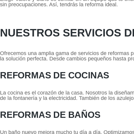
sin preocupaciones. Así, tendrás la reforma ideal.
NUESTROS SERVICIOS 
Ofrecemos una amplia gama de servicios de reformas pa
la solución perfecta. Desde cambios pequeños hasta pro
REFORMAS DE COCINAS
La cocina es el corazón de la casa. Nosotros la dise
de la fontanería y la electricidad. También de los azulej
REFORMAS DE BAÑOS
Un baño nuevo mejora mucho tu día a día. Optimizamos