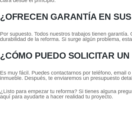
clara desde el principio.
¿OFRECEN GARANTÍA EN SU
Por supuesto. Todos nuestros trabajos tienen garantía. Q
durabilidad de la reforma. Si surge algún problema, est
¿CÓMO PUEDO SOLICITAR UN
Es muy fácil. Puedes contactarnos por teléfono, email o
inmueble. Después, te enviaremos un presupuesto deta
¿Listo para empezar tu reforma? Si tienes alguna preg
aquí para ayudarte a hacer realidad tu proyecto.