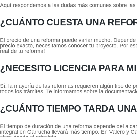
Aquí respondemos a las dudas más comunes sobre las 
¿CUÁNTO CUESTA UNA REFO
El precio de una reforma puede variar mucho. Depende de
precio exacto, necesitamos conocer tu proyecto. Por es
real de tu reforma!
¿NECESITO LICENCIA PARA M
Sí, la mayoría de las reformas requieren algún tipo de 
todos los trámites. Te informamos sobre la documentació
¿CUÁNTO TIEMPO TARDA UN
El tiempo de duración de una reforma depende del alca
integral en Garrucha llevará más tiempo. En Valero y 