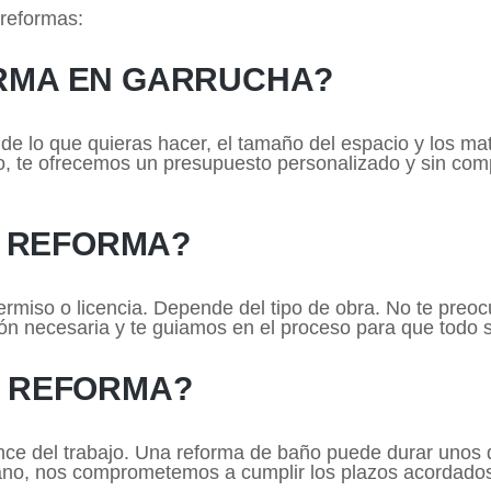
reformas:
RMA EN GARRUCHA?
 lo que quieras hacer, el tamaño del espacio y los mate
o, te ofrecemos un presupuesto personalizado y sin comp
I REFORMA?
permiso o licencia. Depende del tipo de obra. No te pre
n necesaria y te guiamos en el proceso para que todo se
A REFORMA?
nce del trabajo. Una reforma de baño puede durar unos
Cano, nos comprometemos a cumplir los plazos acordado