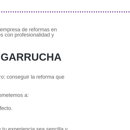
a empresa de reformas en
s con profesionalidad y
N GARRUCHA
o: conseguir la reforma que
rometemos a:
fecto.
tu experiencia sea sencilla y