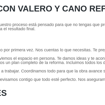
CON VALERO Y CANO R
Nuestro proceso está pensado para que no tengas que pr
el resultado final.
o por primera vez. Nos cuentas lo que necesitas. Te pr
. Vemos el espacio en persona. Te damos ideas y te acon
s un plan completo de la reforma. Incluimos todos los det
 a trabajar. Coordinamos todo para que la obra avance
Revisamos contigo que todo esté perfecto. Nos aseguram
ES