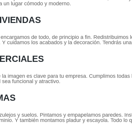
ea un lugar cómodo y moderno.
IVIENDAS
 encargamos de todo, de principio a fin. Redistribuimos l
n. Y cuidamos los acabados y la decoración. Tendrás un
ERCIALES
 la imagen es clave para tu empresa. Cumplimos todas
 sea funcional y atractivo.
MAS
ulejos y suelos. Pintamos y empapelamos paredes. Ins
uminio. Y también montamos pladur y escayola. Todo lo q