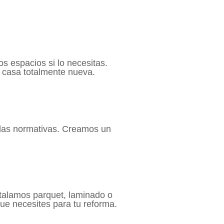
os espacios si lo necesitas.
a casa totalmente nueva.
 las normativas. Creamos un
talamos parquet, laminado o
ue necesites para tu reforma.