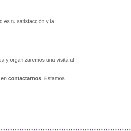
 es tu satisfacción y la
ea y organizaremos una visita al
!
s en
contactarnos
. Estamos