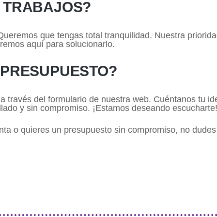
S TRABAJOS?
ueremos que tengas total tranquilidad. Nuestra prioridad
aremos aquí para solucionarlo.
 PRESUPUESTO?
 a través del formulario de nuestra web. Cuéntanos tu id
llado y sin compromiso. ¡Estamos deseando escucharte
unta o quieres un presupuesto sin compromiso, no dude