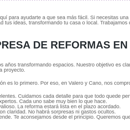
uí para ayudarte a que sea más fácil. Si necesitas un
d tus ideas, transformando tu casa o local. Trabajamos 
PRESA DE REFORMAS EN
 años transformando espacios. Nuestro objetivo es clar
a proyecto.
ión es lo primero. Por eso, en Valero y Cano, nos comp
lentes. Cuidamos cada detalle para que todo quede per
expertos. Cada uno sabe muy bien lo que hace.
lioso. La reforma estará lista en el plazo acordado.
on claridad. No habrá sorpresas ni gastos ocultos.
iende. Te aconsejamos desde el principio. Queremos que 