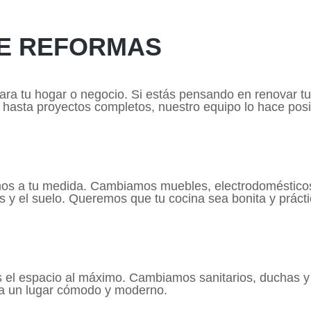
DE REFORMAS
ra tu hogar o negocio. Si estás pensando en renovar tu
hasta proyectos completos, nuestro equipo lo hace posi
ñamos a tu medida. Cambiamos muebles, electrodoméstic
os y el suelo. Queremos que tu cocina sea bonita y prácti
 el espacio al máximo. Cambiamos sanitarios, duchas y
ea un lugar cómodo y moderno.