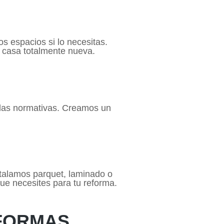
os espacios si lo necesitas.
a casa totalmente nueva.
 las normativas. Creamos un
talamos parquet, laminado o
ue necesites para tu reforma.
EFORMAS