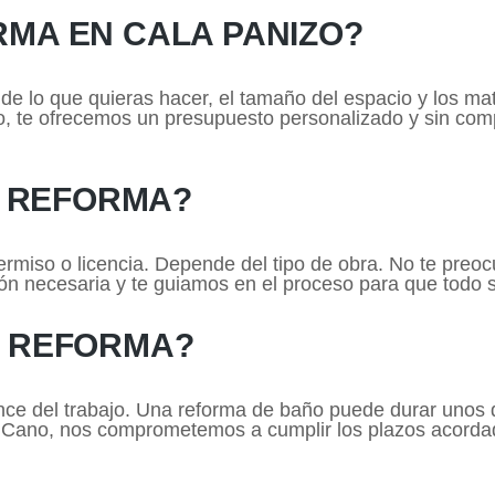
MA EN CALA PANIZO?
 lo que quieras hacer, el tamaño del espacio y los mate
o, te ofrecemos un presupuesto personalizado y sin comp
I REFORMA?
permiso o licencia. Depende del tipo de obra. No te pre
n necesaria y te guiamos en el proceso para que todo se
A REFORMA?
nce del trabajo. Una reforma de baño puede durar unos
 y Cano, nos comprometemos a cumplir los plazos acord