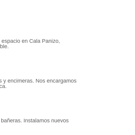
 espacio en Cala Panizo,
ble.
os y encimeras. Nos encargamos
ca.
 bañeras. Instalamos nuevos