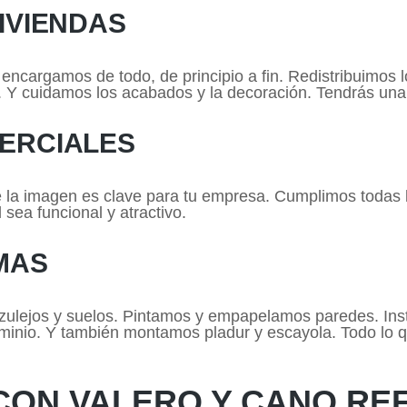
IVIENDAS
 encargamos de todo, de principio a fin. Redistribuimos l
n. Y cuidamos los acabados y la decoración. Tendrás un
ERCIALES
 la imagen es clave para tu empresa. Cumplimos todas
 sea funcional y atractivo.
MAS
ulejos y suelos. Pintamos y empapelamos paredes. Ins
uminio. Y también montamos pladur y escayola. Todo lo q
CON VALERO Y CANO R