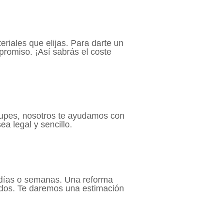
riales que elijas. Para darte un
romiso. ¡Así sabrás el coste
ocupes, nosotros te ayudamos con
a legal y sencillo.
 días o semanas. Una reforma
ados. Te daremos una estimación