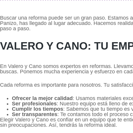
Buscar una reforma puede ser un gran paso. Estamos aq
Panizo, has llegado al lugar adecuado. Hacemos realida
paso a paso.
VALERO Y CANO: TU EM
En Valero y Cano somos expertos en reformas. Llevamos
buscas. Ponemos mucha experiencia y esfuerzo en cad
Cada reforma es importante para nosotros. Tu satisfacc
Ofrecer la mejor calidad
: Usamos materiales exce
Ser profesionales
: Nuestro equipo está lleno de 
Cumplir los tiempos
: Sabemos que tu tiempo es va
Ser transparentes
: Te contamos todo el proceso c
Elegir Valero y Cano es confiar en un equipo que te ent
sin preocupaciones. Así, tendrás la reforma ideal.