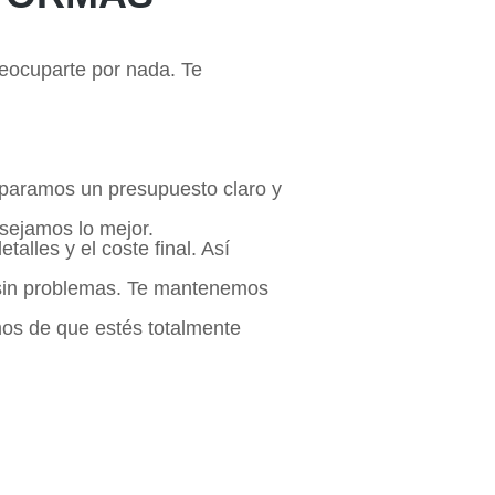
eocuparte por nada. Te
eparamos un presupuesto claro y
sejamos lo mejor.
alles y el coste final. Así
 sin problemas. Te mantenemos
os de que estés totalmente