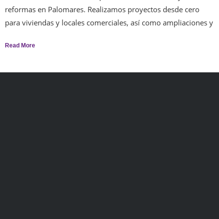
reformas en Palomares. Realizamos proyectos desde cero
para viviendas y locales comerciales, así como ampliaciones y
Read More